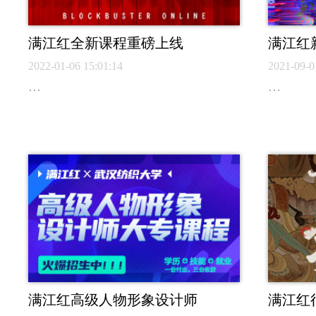
满江红全新课程重磅上线
满江红
2022-01-06 15:01:14
2021-09-0
…
…
满江红高级人物形象设计师
满江红