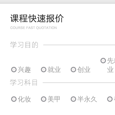
先
兴趣
就业
创业
业
化妆
美甲
半永久