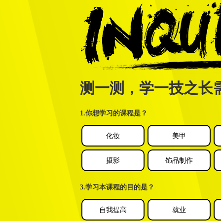
测一测，学一技之长
1.你想学习的课程是？
化妆
美甲
摄影
饰品制作
3.学习本课程的目的是？
自我提高
就业