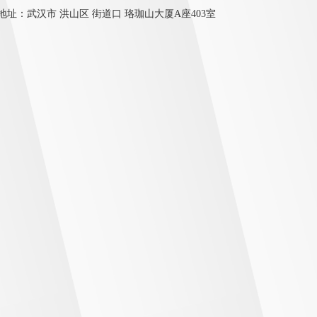
地址：武汉市 洪山区 街道口 珞珈山大厦A座403室