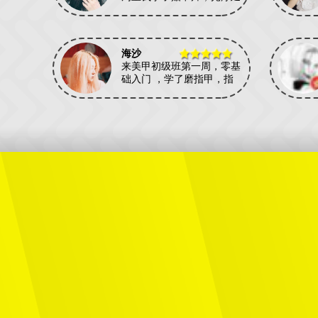
海沙
来美甲初级班第一周，零基
础入门 ，学了磨指甲，指