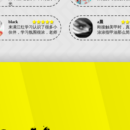
光
black
a晨
来满江红学习认识了很多小
刚接触美甲时，真
伙伴，学习氛围很浓，老师
涂涂指甲油那么简