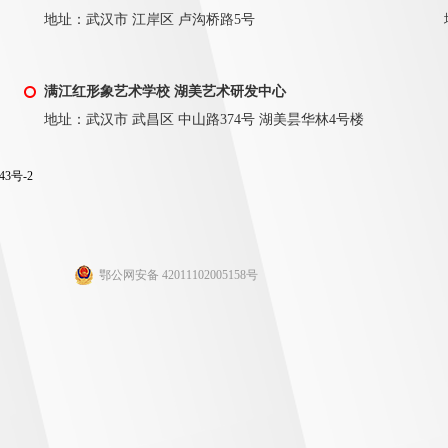
地址：武汉市 江岸区 卢沟桥路5号
满江红形象艺术学校 湖美艺术研发中心
地址：武汉市 武昌区 中山路374号 湖美昙华林4号楼
43号-2
鄂公网安备 42011102005158号