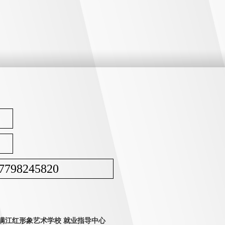
7798245820
满江红形象艺术学校 就业指导中心