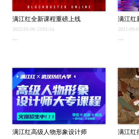
满江红全新课程重磅上线
满江红
2022-01-06 15:01:14
2021-09-0
…
…
满江红高级人物形象设计师
满江红