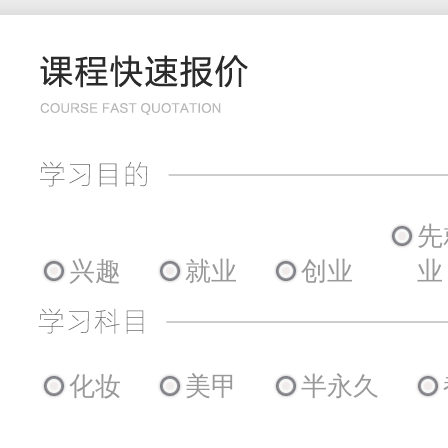
先
兴趣
就业
创业
业
化妆
美甲
半永久