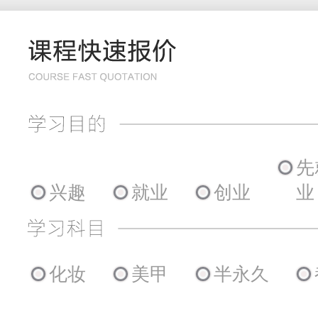
先
兴趣
就业
创业
业
化妆
美甲
半永久