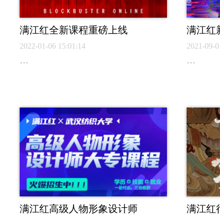
满江红全新课程重磅上线
满江红
2022-01-06 15:01:14
2021-09-0
…
…
满江红高级人物形象设计师
满江红