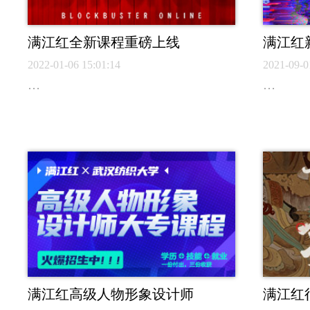
满江红全新课程重磅上线
满江红
2022-01-06 15:01:14
2021-09-0
…
…
满江红高级人物形象设计师
满江红