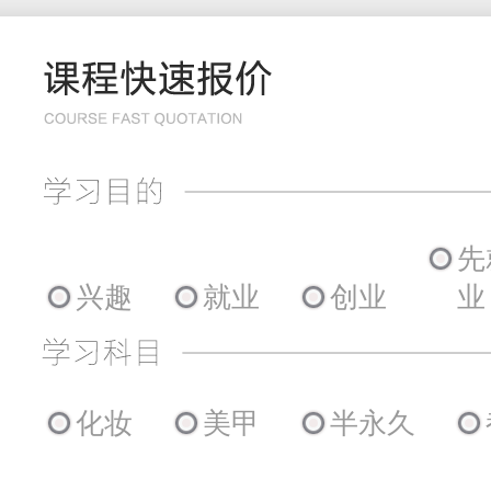
先
兴趣
就业
创业
业
化妆
美甲
半永久